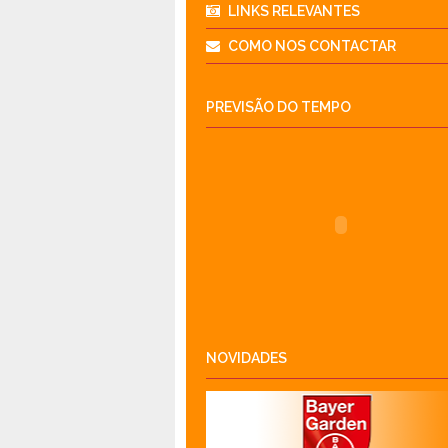
LINKS RELEVANTES
COMO NOS CONTACTAR
PREVISÃO DO TEMPO
NOVIDADES