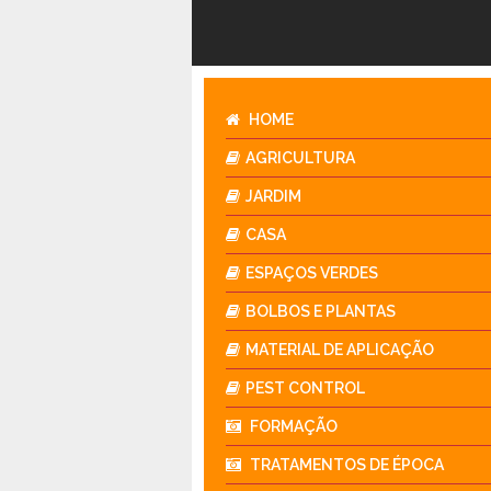
HOME
AGRICULTURA
JARDIM
CASA
ESPAÇOS VERDES
BOLBOS E PLANTAS
MATERIAL DE APLICAÇÃO
PEST CONTROL
FORMAÇÃO
TRATAMENTOS DE ÉPOCA